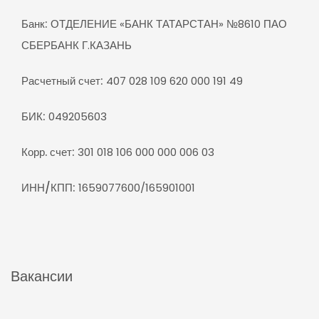
Банк:
ОТДЕЛЕНИЕ «БАНК ТАТАРСТАН» №8610 ПАО
СБЕРБАНК Г.КАЗАНЬ
Расчетный счет:
407 028 109 620 000 191 49
БИК:
049205603
Корр. счет:
301 018 106 000 000 006 03
ИНН/КПП:
1659077600/165901001
Вакансии