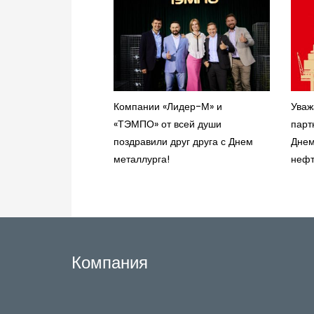
Компании «Лидер-М» и
Уваж
«ТЭМПО» от всей души
парт
поздравили друг друга с Днем
Днем
металлурга!
нефт
Компания