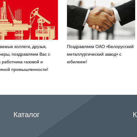
аемые коллеги, друзья,
Поздравляем ОАО «Белорусский
неры, поздравляем Вас с
металлургический завод» с
 работника газовой и
юбилеем!
яной промышленности!
Каталог
К