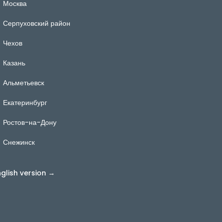
Москва
Серпуховский район
Чехов
Казань
Альметьевск
Екатеринбург
Ростов-на-Дону
Снежинск
nglish version →