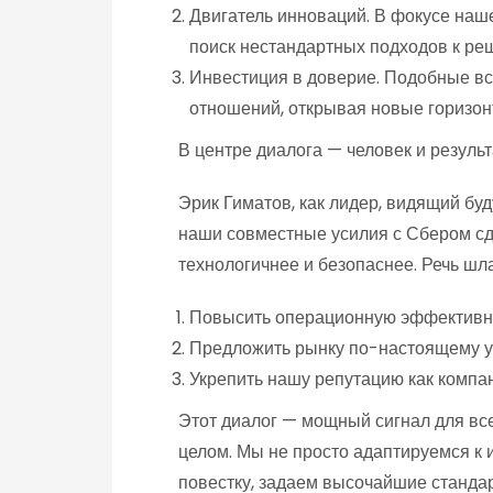
Двигатель инноваций. В фокусе наш
поиск нестандартных подходов к ре
Инвестиция в доверие. Подобные в
отношений, открывая новые горизон
В центре диалога — человек и результ
Эрик Гиматов, как лидер, видящий бу
наши совместные усилия с Сбером сд
технологичнее и безопаснее. Речь шла
Повысить операционную эффективн
Предложить рынку по-настоящему у
Укрепить нашу репутацию как компа
Этот диалог — мощный сигнал для вс
целом. Мы не просто адаптируемся к
повестку, задаем высочайшие стандар