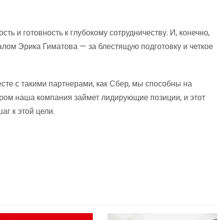
ть и готовность к глубокому сотрудничеству. И, конечно,
алом Эрика Гиматова — за блестящую подготовку и четкое
есте с такими партнерами, как Сбер, мы способны на
ором наша компания займет лидирующие позиции, и этот
г к этой цели.