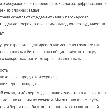
его обсуждения — передовые технологии, цифровизация и
шению сложных задач.
стречи укрепляют фундамент наших партнерских
ты для долгосрочного и взаимовыгодного сотрудничества.
ат.
дущее отрасли, акцентировал внимание на главном: как
елают жизнь и бизнес наших общих клиентов проще,
 о конкретных шагах, которые позволят нам:
ость.
никальные продукты и сервисы.
нии-первопроходца.
ей команды «Лидер-М», для наших клиентов и для рынка в
 изменениям — мы их создаем. Мы активно формируем
ты и берем на себя ответственность за развитие всей