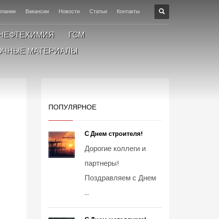
мпании
Вакансии
Новости
Статьи
Контакты
НЕФТЕХИМИЯ
ГСМ
ОЧНЫЕ МАТЕРИАЛЫ
ПОПУЛЯРНОЕ
С Днем строителя!
Дорогие коллеги и
партнеры!
Поздравляем с Днем
...