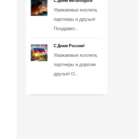
С Днем металлурга!
Уважаемые коллеги,
партнеры и друзья!
Поздравл...
С Днем России!
Уважаемые коллеги,
партнеры и дорогие
друзья! О...