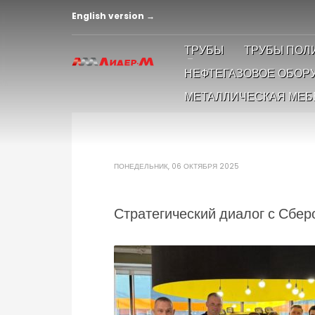
English version →
ТРУБЫ
ТРУБЫ ПОЛ
НЕФТЕГАЗОВОЕ ОБОР
МЕТАЛЛИЧЕСКАЯ МЕБ
ПОНЕДЕЛЬНИК, 06 ОКТЯБРЯ 2025
Стратегический диалог с Сбер