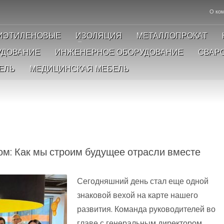
О ко
ИЭТИЛЕНОВЫЕ
ИЗОЛЯЦИЯ
МЕТАЛЛОПРОКАТ
УДОВАНИЕ
ИНЖЕНЕРНОЕ ОБОРУДОВАНИЕ
СВАР
ЕЛЬ
МЕДИЦИНСКАЯ МЕБЕЛЬ
ом: Как мы строим будущее отрасли вместе
Сегодняшний день стал еще одной
знаковой вехой на карте нашего
развития. Команда руководителей во
главе с генеральным директором