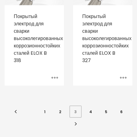
Покрытый
Покрытый
электрод для
электрод для
сварки
сварки
высоколегированных
высоколегированных
коррозионностойких
коррозионностойких
сталей ELOX B
сталей ELOX B
318
327
1
2
4
5
6
3