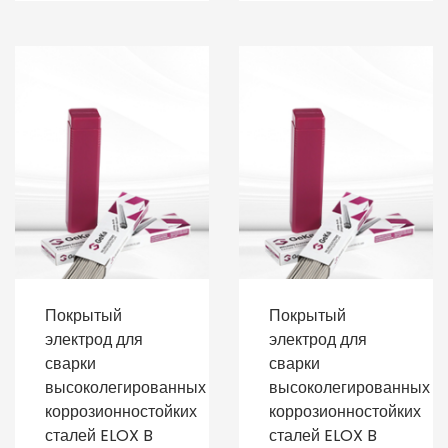
Покрытый
Покрытый
электрод для
электрод для
сварки
сварки
высоколегированных
высоколегированных
коррозионностойких
коррозионностойких
сталей ELOX B
сталей ELOX B