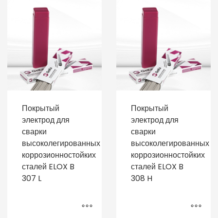
Покрытый
Покрытый
электрод для
электрод для
сварки
сварки
высоколегированных
высоколегированных
коррозионностойких
коррозионностойких
сталей ELOX B
сталей ELOX B
307 L
308 H