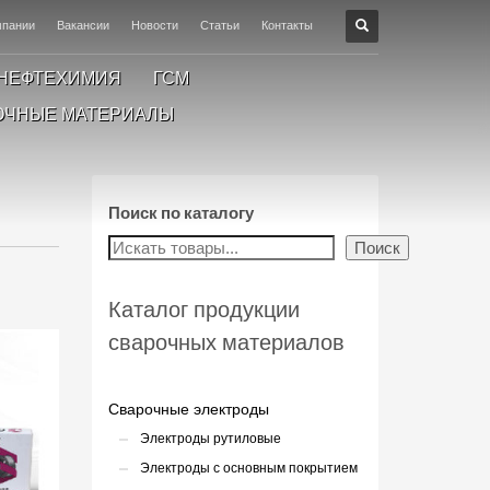
мпании
Вакансии
Новости
Статьи
Контакты
НЕФТЕХИМИЯ
ГСМ
ОЧНЫЕ МАТЕРИАЛЫ
Поиск по каталогу
Поиск
Каталог продукции
сварочных материалов
Сварочные электроды
Электроды рутиловые
Электроды с основным покрытием