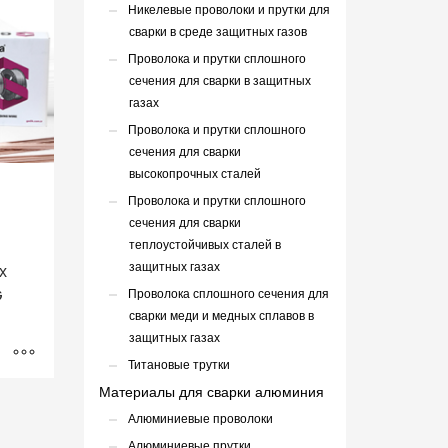
Никелевые проволоки и прутки для
сварки в среде защитных газов
Проволока и прутки сплошного
сечения для сварки в защитных
газах
Проволока и прутки сплошного
сечения для сварки
высокопрочных сталей
Проволока и прутки сплошного
сечения для сварки
теплоустойчивых сталей в
защитных газах
х
G
Проволока сплошного сечения для
сварки меди и медных сплавов в
защитных газах
Титановые трутки
Материалы для сварки алюминия
Алюминиевые проволоки
Алюминиевые прутки