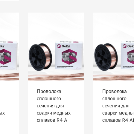
Проволока
Проволока
сплошного
сплошного
сечения для
сечения для
ых
сварки медных
сварки медны
сплавов R4 A
сплавов R4 A