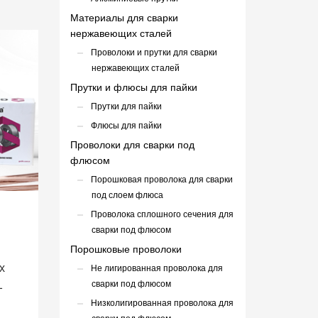
Материалы для сварки
нержавеющих сталей
Проволоки и прутки для сварки
нержавеющих сталей
Прутки и флюсы для пайки
Прутки для пайки
Флюсы для пайки
Проволоки для сварки под
флюсом
Порошковая проволока для сварки
под слоем флюса
Проволока сплошного сечения для
сварки под флюсом
Порошковые проволоки
х
Не лигированная проволока для
L
сварки под флюсом
Низколигированная проволока для