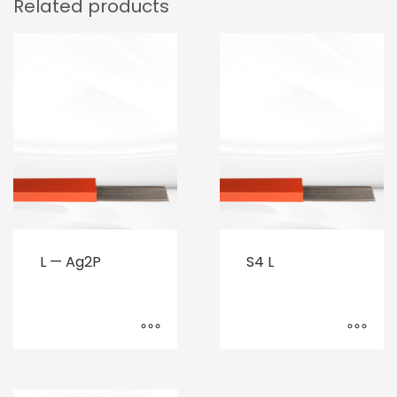
Related products
L — Ag2P
S4 L