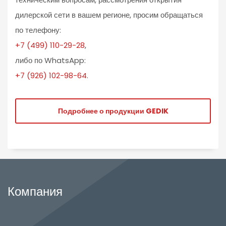
дилерской сети в вашем регионе, просим обращаться
по телефону:
+7 (499) 110-29-28
,
либо по WhatsApp:
+7 (926) 102-98-64
.
Подробнее о продукции GEDIK
Компания