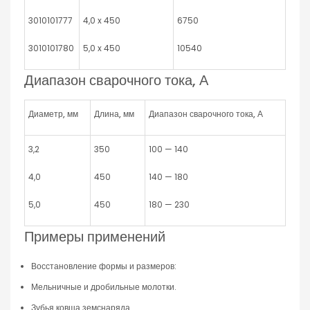
3010101777
4,0 x 450
6750
3010101780
5,0 x 450
10540
Диапазон сварочного тока, А
Диаметр, мм
Длина, мм
Диапазон сварочного тока, А
3,2
350
100 — 140
4,0
450
140 — 180
5,0
450
180 — 230
Примеры применений
Восстановление формы и размеров:
Мельничные и дробильные молотки.
Зубья ковша земснаряда.