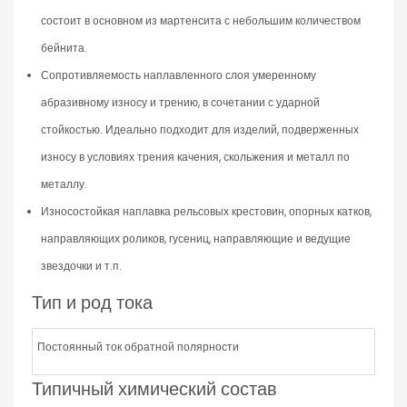
состоит в основном из мартенсита с небольшим количеством
бейнита.
Сопротивляемость наплавленного слоя умеренному
абразивному износу и трению, в сочетании с ударной
стойкостью. Идеально подходит для изделий, подверженных
износу в условиях трения качения, скольжения и металл по
металлу.
Износостойкая наплавка рельсовых крестовин, опорных катков,
направляющих роликов, гусениц, направляющие и ведущие
звездочки и т.п.
Тип и род тока
Постоянный ток обратной полярности
Типичный химический состав