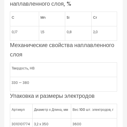
наплавленного слоя, %
C
Mn
Si
Cr
0,17
1,5
0,8
2,0
Механические свойства наплавленного
слоя
Твердость,
НВ
330 — 380
Упаковка и размеры электродов
Артикул
Диаметр х Длина, мм
Вес 100 шт. электродов, г
3010101774
3,2 x 350
3600