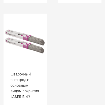
Сварочный
электрод с
основным
видом покрытия
LASER B 47