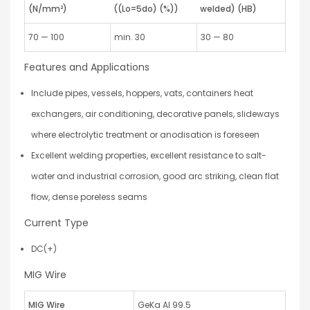
(N/mm²)
((Lo=5do) (%))
welded) (HB)
70 — 100
min. 30
30 — 80
Features and Applications
lnclude pipes, vessels, hoppers, vats, containers heat
exchangers, air conditioning, decorative panels, slideways
where electrolytic treatment or anodisation is foreseen
Excellent welding properties, excellent resistance to salt-
water and industrial corrosion, good arc striking, clean flat
flow, dense poreless seams
Current Type
DC(+)
MIG Wire
MIG Wire
GeKa AI 99.5