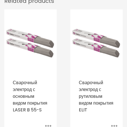
Related products
Сварочный
Сварочный
электрод с
электрод с
основным
рутиловым
видом покрытия
видом покрытия
LASER B 55-S
ELIT