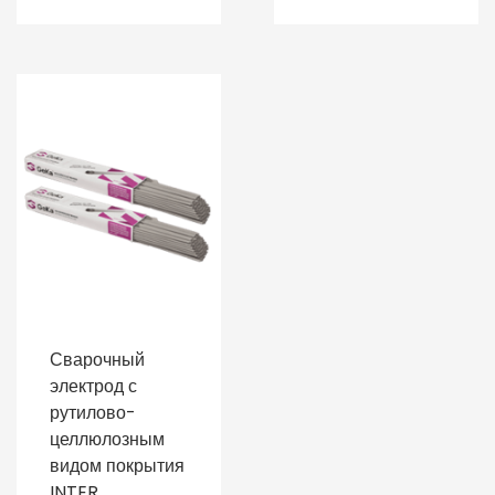
Сварочный
электрод с
рутилово-
целлюлозным
видом покрытия
INTER