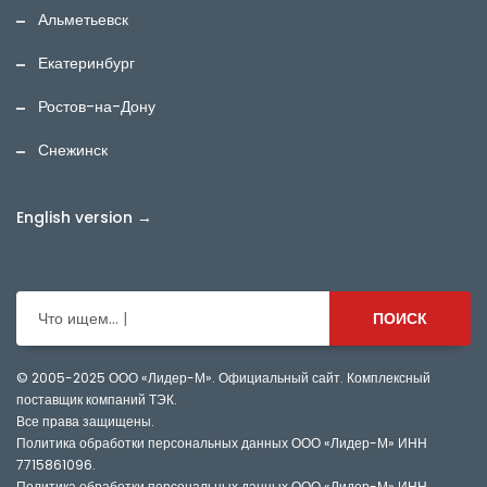
Альметьевск
Екатеринбург
Ростов-на-Дону
Снежинск
English version →
Что ищем...
ПОИСК
© 2005-2025
ООО «Лидер-М». Официальный сайт. Комплексный
поставщик компаний ТЭК.
Все права защищены.
Политика обработки персональных данных ООО «Лидер-М» ИНН
7715861096
.
Политика обработки персональных данных ООО «Лидер-М» ИНН