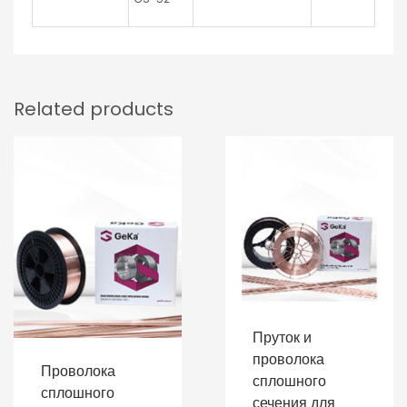
Related products
Пруток и
проволока
Проволока
сплошного
сплошного
сечения для