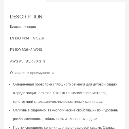
DESCRIPTION
Классификация
EN ISO 14341-A:G2Si
EN ISO 636-A:W2Si
AWS A5.18:ER 70 S-3
Описание и преимущества
Омедненная проволока сплошного сечения для дуговой сварки
в среде защитного газа. Сварка тонколистового металла,
конструкций с гальваническим покрытием и корня шва.
Отличные сварочно-технологические свойства, низкий уровень
разбрызгивания, стабильность и плавность подачи.
Прутки сплошного сечения для аргонодуговой сварки. Сварка