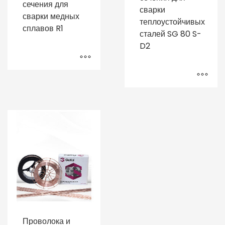
сечения для
сварки
сварки медных
теплоустойчивых
сплавов R1
сталей SG 80 S-
D2
Проволока и