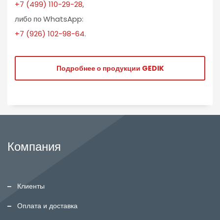
+7 (499) 110-29-28
,
либо по WhatsApp:
+7 (926) 102-98-64
.
Подробнее о продукции GEDIK
Компания
Клиенты
Оплата и доставка