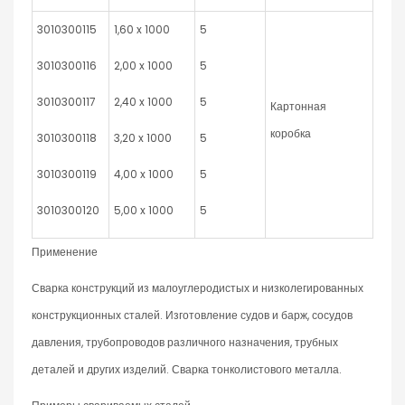
3010300115
1,60 x 1000
5
3010300116
2,00 x 1000
5
3010300117
2,40 x 1000
5
Картонная
коробка
3010300118
3,20 x 1000
5
3010300119
4,00 x 1000
5
3010300120
5,00 x 1000
5
Применение
Сварка конструкций из малоуглеродистых и низколегированных
конструкционных сталей. Изготовление судов и барж, сосудов
давления, трубопроводов различного назначения, трубных
деталей и других изделий. Сварка тонколистового металла.