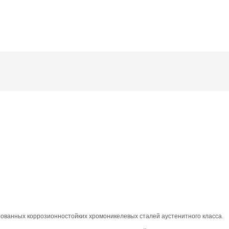
рованных коррозионностойких хромоникелевых сталей аустенитного класса.