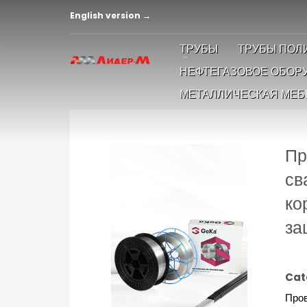
English version →
ТРУБЫ
ТРУБЫ ПОЛ
НЕФТЕГАЗОВОЕ ОБОР
МЕТАЛЛИЧЕСКАЯ МЕБ
Пр
св
ко
за
Cat
Пров