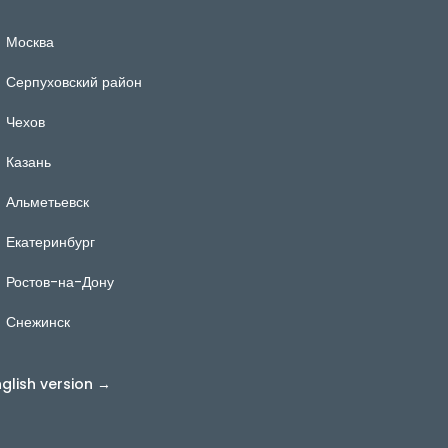
Москва
Серпуховский район
Чехов
Казань
Альметьевск
Екатеринбург
Ростов-на-Дону
Снежинск
nglish version →