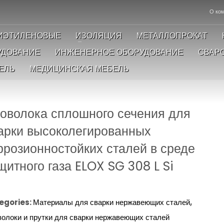
О ко
ИЭТИЛЕНОВЫЕ
ИЗОЛЯЦИЯ
МЕТАЛЛОПРОКАТ
УДОВАНИЕ
ИНЖЕНЕРНОЕ ОБОРУДОВАНИЕ
СВАР
ЕЛЬ
МЕДИЦИНСКАЯ МЕБЕЛЬ
оволока сплошного сечения для
арки высоколегированных
ррозионностойких сталей в среде
щитного газа ELOX SG 308 L Si
egories:
Материалы для сварки нержавеющих сталей
,
олоки и прутки для сварки нержавеющих сталей