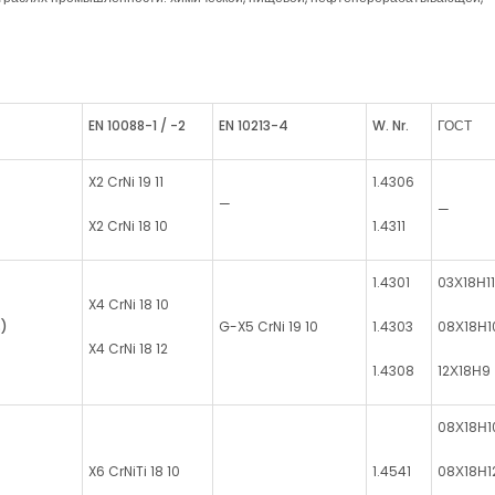
EN
10088-1 / -2
EN
10213-4
W
.
Nr
.
ГОСТ
X2 CrNi 19 11
1.4306
—
—
X2 CrNi 18 10
1.4311
1.4301
03Х18Н11
X4 CrNi 18 10
%)
G-X5 CrNi 19 10
1.4303
08Х18Н1
X4 CrNi 18 12
1.4308
12Х18Н9
08Х18Н1
X6 CrNiTi 18 10
1.4541
08Х18Н1