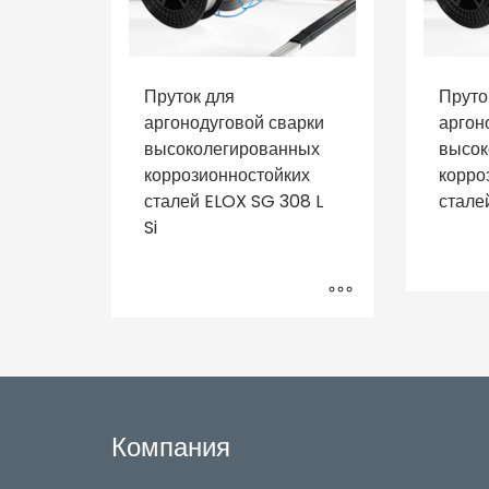
Пруток для
Пруто
аргонодуговой сварки
аргон
высоколегированных
высок
коррозионностойких
корро
сталей ELOX SG 308 L
стале
Si
Компания