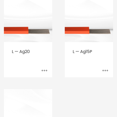
L — Ag20
L — Ag15P