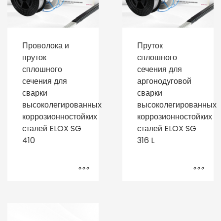
Проволока и
Пруток
пруток
сплошного
сплошного
сечения для
сечения для
аргонодуговой
сварки
сварки
высоколегированных
высоколегированных
коррозионностойких
коррозионностойких
сталей ELOX SG
сталей ELOX SG
410
316 L