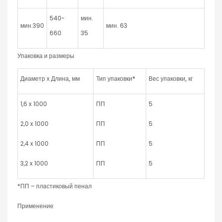
540-
мин.
мин.390
мин. 63
660
35
Упаковка и размеры
Диаметр х Длина, мм
Тип упаковки*
Вес упаковки, кг
1,6 x 1000
ПП
5
2,0 x 1000
ПП
5
2,4 x 1000
ПП
5
3,2 x 1000
ПП
5
*ПП – пластиковый пенал
Применение