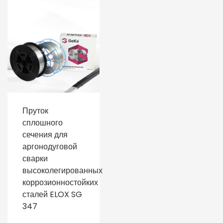
Пруток
сплошного
сечения для
аргонодуговой
сварки
высоколегированных
коррозионностойких
сталей ELOX SG
347