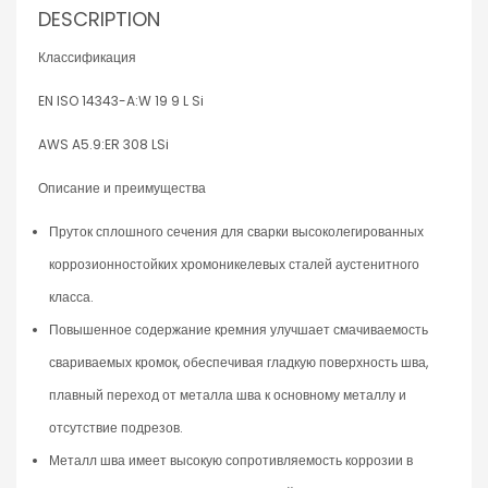
DESCRIPTION
Классификация
EN ISO 14343-A:W 19 9 L Si
AWS A5.9:ER 308 LSi
Описание и преимущества
Пруток сплошного сечения для сварки высоколегированных
коррозионностойких хромоникелевых сталей аустенитного
класса.
Повышенное содержание кремния улучшает смачиваемость
свариваемых кромок, обеспечивая гладкую поверхность шва,
плавный переход от металла шва к основному металлу и
отсутствие подрезов.
Металл шва имеет высокую сопротивляемость коррозии в